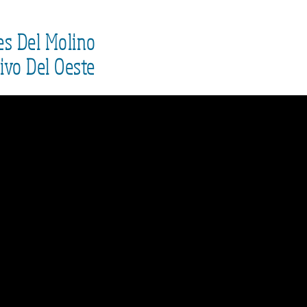
es Del Molino
ivo Del Oeste