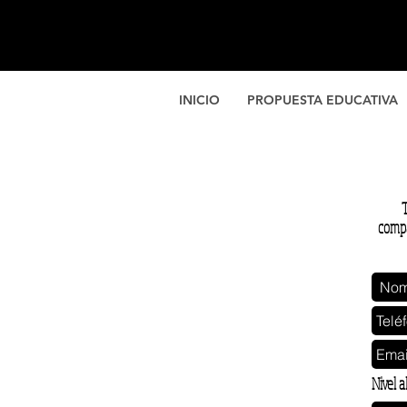
INICIO
PROPUESTA EDUCATIVA
T
compa
Nivel a