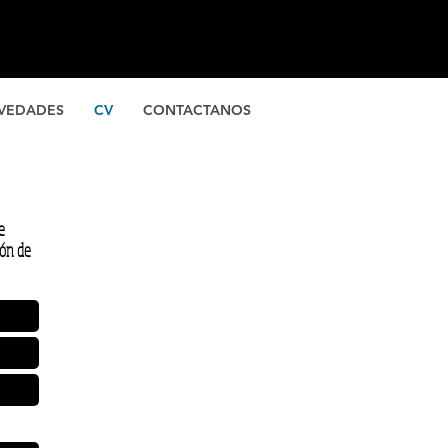
VEDADES
CV
CONTACTANOS
e
ión de