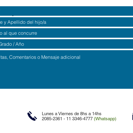
regar Hijo/a :
Lunes a Viernes de 8hs a 14hs
2085-2361 - 11 3346-4777
(Whatsapp)