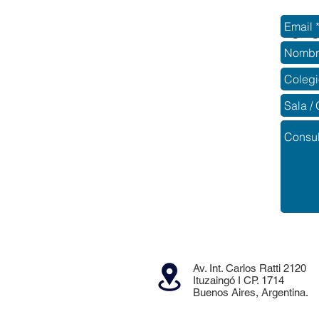
Ag
Av. Int. Carlos Ratti 2120
Ituzaingó I CP. 1714
Buenos Aires, Argentina.