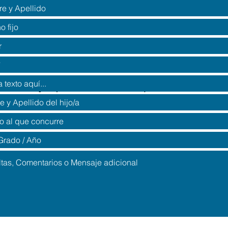
de los hijos (Alumnos a inscribir) :