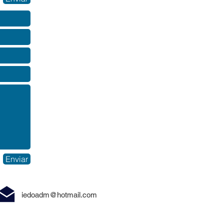
Enviar
iedoadm@hotmail.com