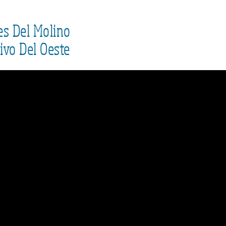
es Del Molino
ivo Del Oeste